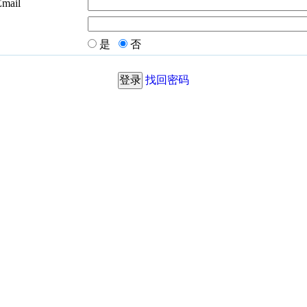
Email
是
否
找回密码