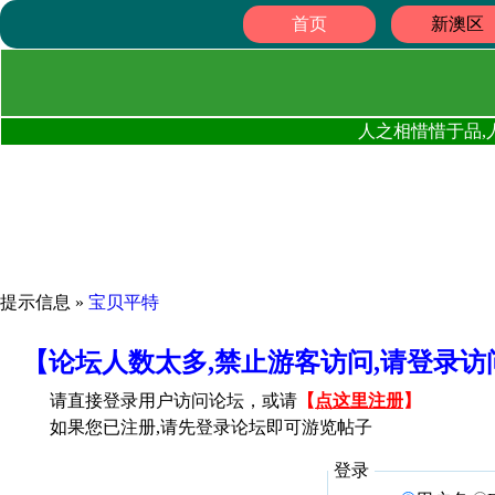
首页
新澳区
人之相惜惜于品,
提示信息 »
宝贝平特
【论坛人数太多,禁止游客访问,请登录
请直接登录用户访问论坛，或请
【
点这里注册
】
如果您已注册,请先登录论坛即可游览帖子
登录