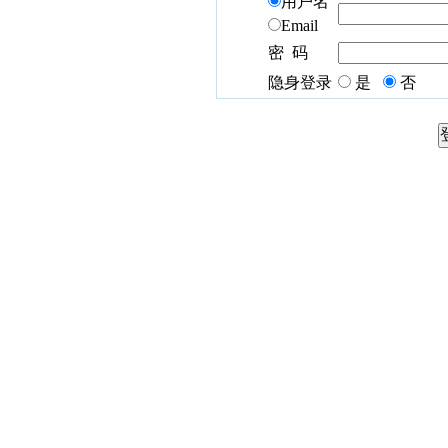
用户名
Email
密 码
隐身登录
是
否