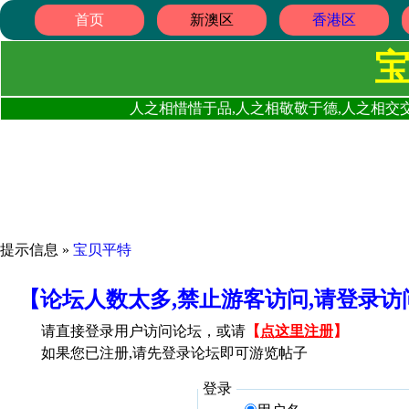
首页
新澳区
香港区
人之相惜惜于品,人之相敬敬于德,人之相交交
提示信息 »
宝贝平特
【论坛人数太多,禁止游客访问,请登录
请直接登录用户访问论坛，或请
【
点这里注册
】
如果您已注册,请先登录论坛即可游览帖子
登录