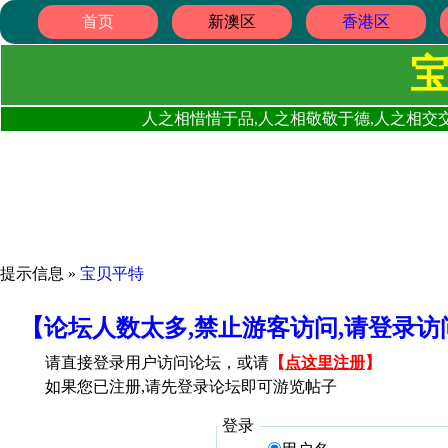
首页
新澳区
香港区
人之相惜惜于品,人之相敬敬于德,人之相交交
提示信息 »
宝贝平特
【论坛人数太多,禁止游客访问,请登录
请直接登录用户访问论坛，或请
【
点这里注册
】
如果您已注册,请先登录论坛即可游览帖子
登录