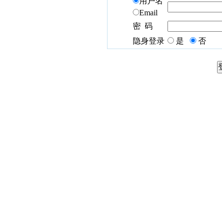
用户名
Email
密 码
隐身登录
是
否