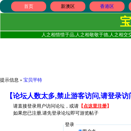
首页
新澳区
香港区
人之相惜惜于品,人之相敬敬于德,人之相交交
提示信息 »
宝贝平特
【论坛人数太多,禁止游客访问,请登录
请直接登录用户访问论坛，或请
【
点这里注册
】
如果您已注册,请先登录论坛即可游览帖子
登录