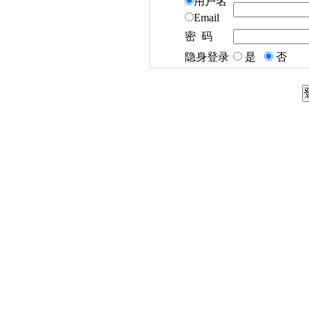
用户名
Email
密 码
隐身登录
是
否