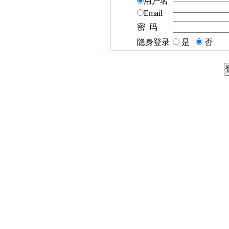
用户名
Email
密 码
隐身登录
是
否