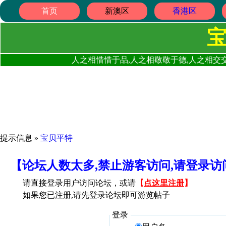
首页
新澳区
香港区
人之相惜惜于品,人之相敬敬于德,人之相交交
提示信息 »
宝贝平特
【论坛人数太多,禁止游客访问,请登录
请直接登录用户访问论坛，或请
【
点这里注册
】
如果您已注册,请先登录论坛即可游览帖子
登录