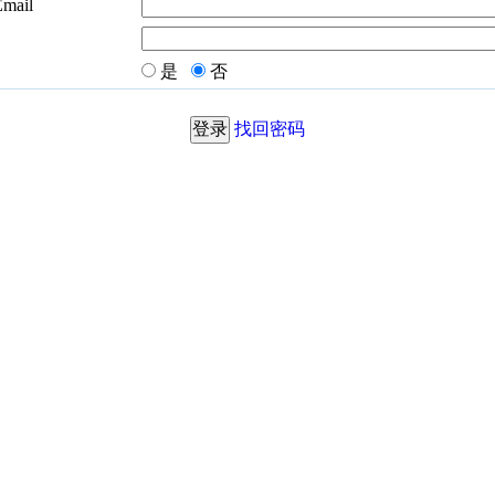
Email
是
否
找回密码