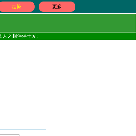
走势
更多
,人之相伴伴于爱;