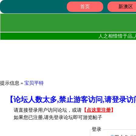
首页
新澳区
人之相惜惜于品,
提示信息 »
宝贝平特
【论坛人数太多,禁止游客访问,请登录
请直接登录用户访问论坛，或请
【
点这里注册
】
如果您已注册,请先登录论坛即可游览帖子
登录