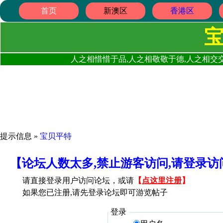
首页
新澳区
香港区
人之相惜惜于品,人之相敬敬于德,人之相交交
提示信息 »
宝贝平特
【论坛人数太多,禁止游客访问,请登录
请直接登录用户访问论坛，或请
【
点这里注册
】
如果您已注册,请先登录论坛即可游览帖子
登录