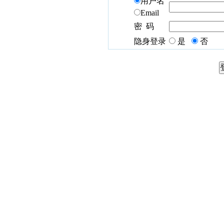
用户名
Email
密 码
隐身登录
是
否