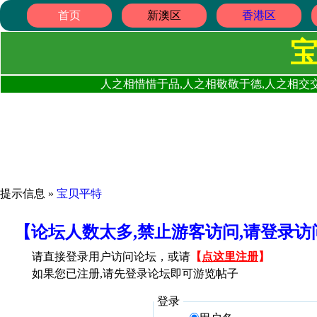
首页
新澳区
香港区
人之相惜惜于品,人之相敬敬于德,人之相交交
提示信息 »
宝贝平特
【论坛人数太多,禁止游客访问,请登录
请直接登录用户访问论坛，或请
【
点这里注册
】
如果您已注册,请先登录论坛即可游览帖子
登录