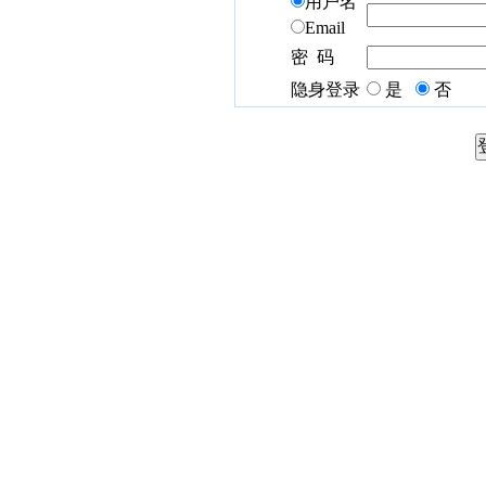
用户名
Email
密 码
隐身登录
是
否