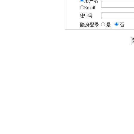
用户名
Email
密 码
隐身登录
是
否