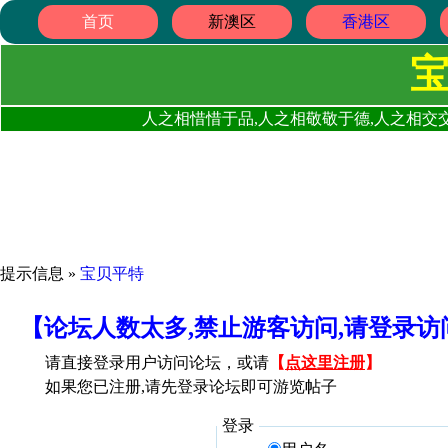
首页
新澳区
香港区
人之相惜惜于品,人之相敬敬于德,人之相交交
提示信息 »
宝贝平特
【论坛人数太多,禁止游客访问,请登录
请直接登录用户访问论坛，或请
【
点这里注册
】
如果您已注册,请先登录论坛即可游览帖子
登录