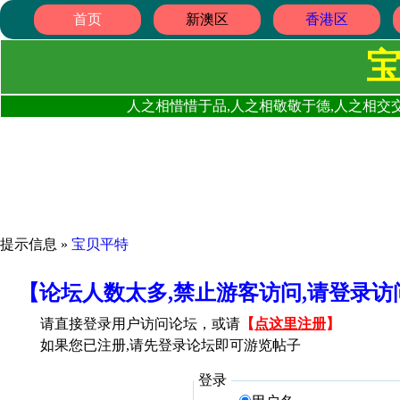
首页
新澳区
香港区
人之相惜惜于品,人之相敬敬于德,人之相交交
提示信息 »
宝贝平特
【论坛人数太多,禁止游客访问,请登录
请直接登录用户访问论坛，或请
【
点这里注册
】
如果您已注册,请先登录论坛即可游览帖子
登录