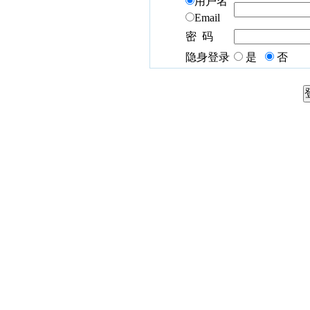
用户名
Email
密 码
隐身登录
是
否