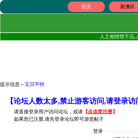
首页
新澳区
人之相惜惜于品,
提示信息 »
宝贝平特
【论坛人数太多,禁止游客访问,请登录
请直接登录用户访问论坛，或请
【
点这里注册
】
如果您已注册,请先登录论坛即可游览帖子
登录