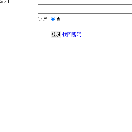
Email
是
否
找回密码