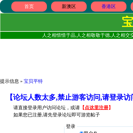
首页
新澳区
香港区
人之相惜惜于品,人之相敬敬于德,人之相交交
提示信息 »
宝贝平特
【论坛人数太多,禁止游客访问,请登录
请直接登录用户访问论坛，或请
【
点这里注册
】
如果您已注册,请先登录论坛即可游览帖子
登录