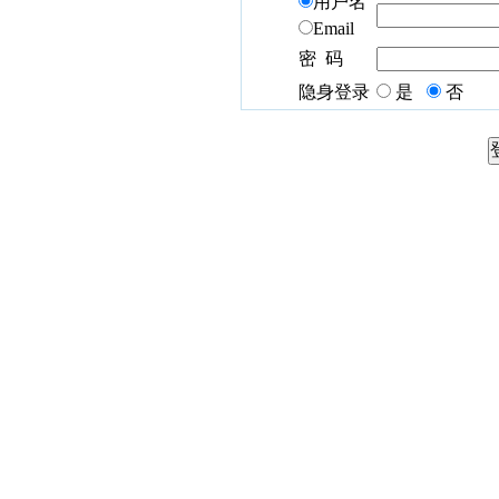
用户名
Email
密 码
隐身登录
是
否