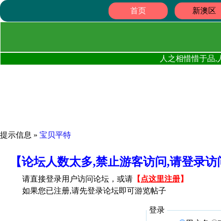
首页
新澳区
人之相惜惜于品,
提示信息 »
宝贝平特
【论坛人数太多,禁止游客访问,请登录
请直接登录用户访问论坛，或请
【
点这里注册
】
如果您已注册,请先登录论坛即可游览帖子
登录