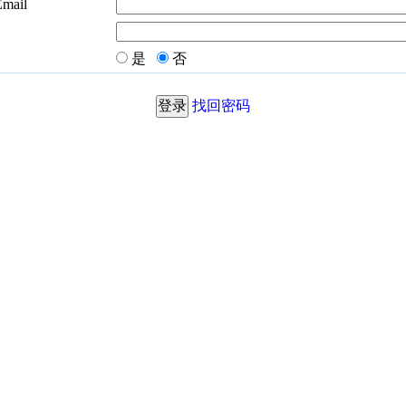
Email
是
否
找回密码