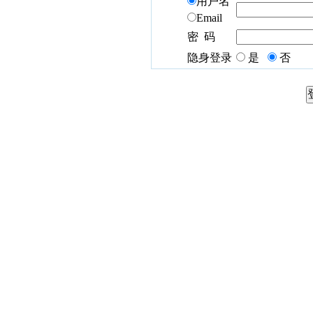
用户名
Email
密 码
隐身登录
是
否