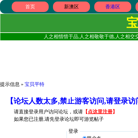
首页
新澳区
香港区
人之相惜惜于品,人之相敬敬于德,人之相交交
提示信息 »
宝贝平特
【论坛人数太多,禁止游客访问,请登录
请直接登录用户访问论坛，或请
【
点这里注册
】
如果您已注册,请先登录论坛即可游览帖子
登录