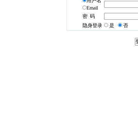
用户名
Email
密 码
隐身登录
是
否