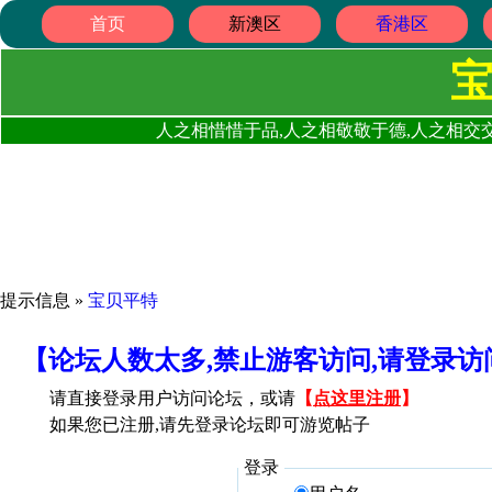
首页
新澳区
香港区
人之相惜惜于品,人之相敬敬于德,人之相交交
提示信息 »
宝贝平特
【论坛人数太多,禁止游客访问,请登录
请直接登录用户访问论坛，或请
【
点这里注册
】
如果您已注册,请先登录论坛即可游览帖子
登录