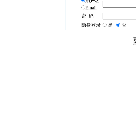
用户名
Email
密 码
隐身登录
是
否