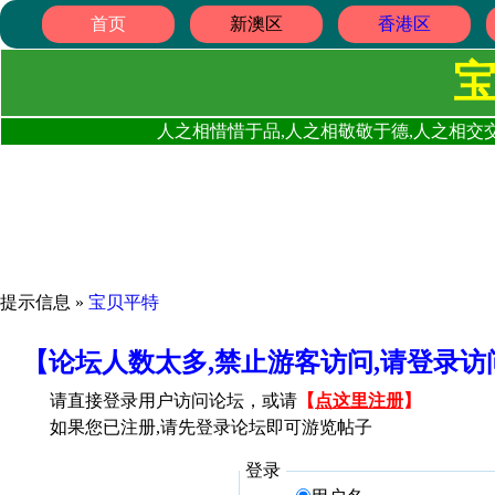
首页
新澳区
香港区
人之相惜惜于品,人之相敬敬于德,人之相交交
提示信息 »
宝贝平特
【论坛人数太多,禁止游客访问,请登录
请直接登录用户访问论坛，或请
【
点这里注册
】
如果您已注册,请先登录论坛即可游览帖子
登录