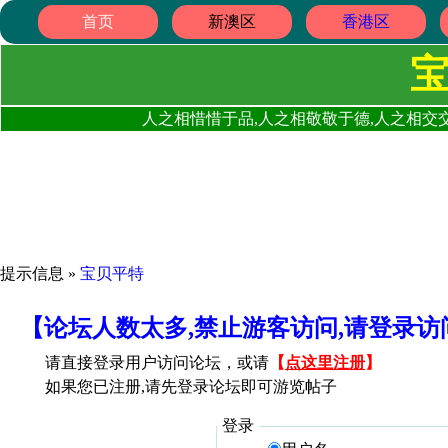
首页
新澳区
香港区
人之相惜惜于品,人之相敬敬于德,人之相交交
提示信息 »
宝贝平特
【论坛人数太多,禁止游客访问,请登录
请直接登录用户访问论坛，或请
【
点这里注册
】
如果您已注册,请先登录论坛即可游览帖子
登录