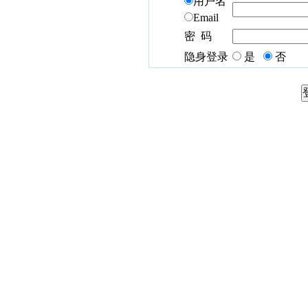
用户名
Email
密 码
隐身登录
是
否