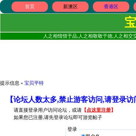
首页
新澳区
香港区
人之相惜惜于品,人之相敬敬于德,人之相交交
提示信息 »
宝贝平特
【论坛人数太多,禁止游客访问,请登录
请直接登录用户访问论坛，或请
【
点这里注册
】
如果您已注册,请先登录论坛即可游览帖子
登录