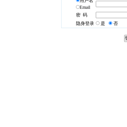
用户名
Email
密 码
隐身登录
是
否