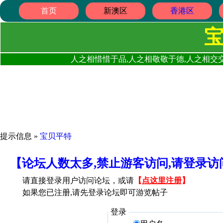
首页
新澳区
香港区
人之相惜惜于品,人之相敬敬于德,人之相交交
提示信息 »
宝贝平特
【论坛人数太多,禁止游客访问,请登录
请直接登录用户访问论坛，或请
【
点这里注册
】
如果您已注册,请先登录论坛即可游览帖子
登录