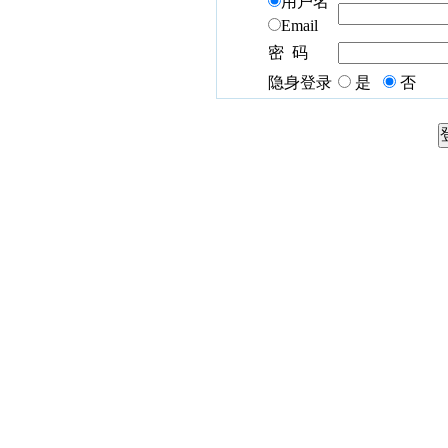
用户名
Email
密 码
隐身登录
是
否