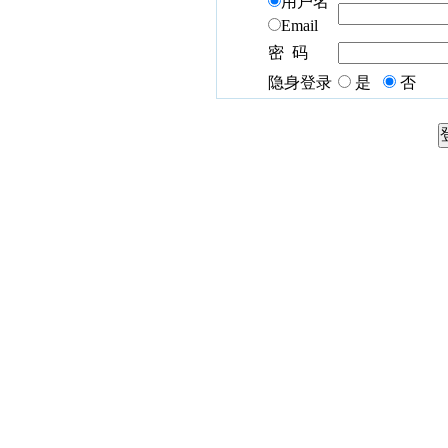
用户名
Email
密 码
隐身登录
是
否