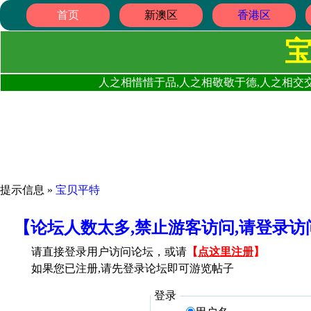
首页
新澳区
香港区
人之相惜惜于品,人之相敬敬于德,人之相交交
提示信息 »
宝贝平特
【论坛人数太多,禁止游客访问,请登录
请直接登录用户访问论坛，或请
【
点这里注册
】
如果您已注册,请先登录论坛即可游览帖子
登录