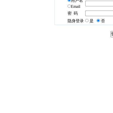
用户名
Email
密 码
隐身登录
是
否