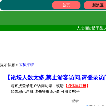
首页
新澳区
人之相惜惜于品,
提示信息 »
宝贝平特
【论坛人数太多,禁止游客访问,请登录
请直接登录用户访问论坛，或请
【
点这里注册
】
如果您已注册,请先登录论坛即可游览帖子
登录