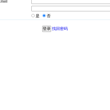
Email
是
否
找回密码