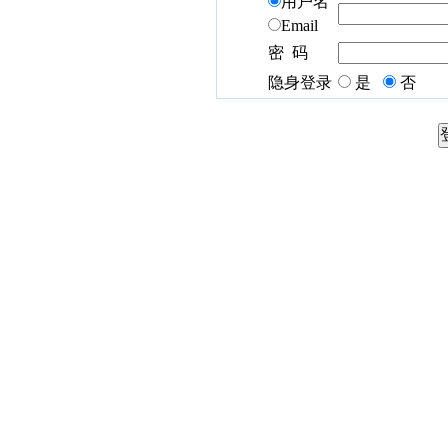
用户名
Email
密 码
隐身登录
是
否