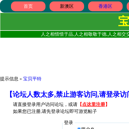
首页
新澳区
香港区
人之相惜惜于品,人之相敬敬于德,人之相交交
提示信息 »
宝贝平特
【论坛人数太多,禁止游客访问,请登录
请直接登录用户访问论坛，或请
【
点这里注册
】
如果您已注册,请先登录论坛即可游览帖子
登录