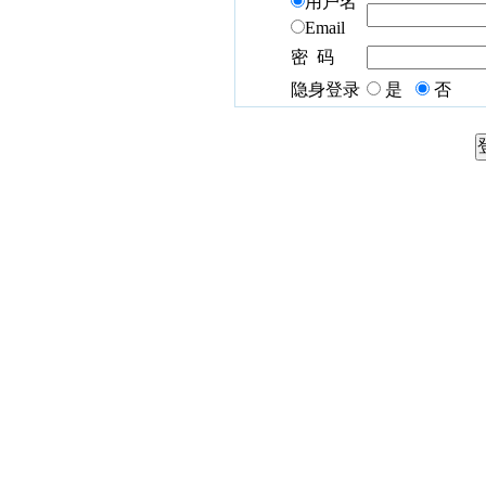
用户名
Email
密 码
隐身登录
是
否