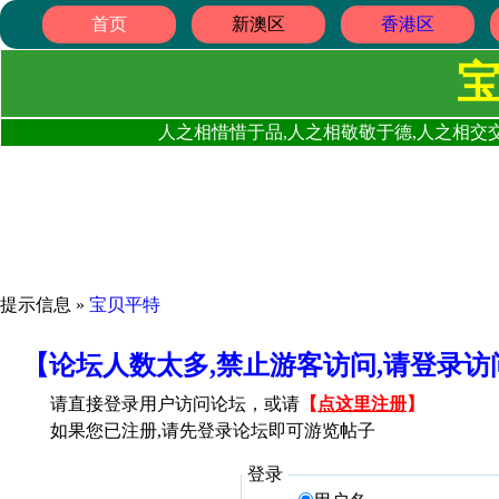
首页
新澳区
香港区
人之相惜惜于品,人之相敬敬于德,人之相交交
提示信息 »
宝贝平特
【论坛人数太多,禁止游客访问,请登录
请直接登录用户访问论坛，或请
【
点这里注册
】
如果您已注册,请先登录论坛即可游览帖子
登录