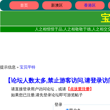
首页
新澳区
香港区
人之相惜惜于品,人之相敬敬于德,人之相交交
提示信息 »
宝贝平特
【论坛人数太多,禁止游客访问,请登录
请直接登录用户访问论坛，或请
【
点这里注册
】
如果您已注册,请先登录论坛即可游览帖子
登录