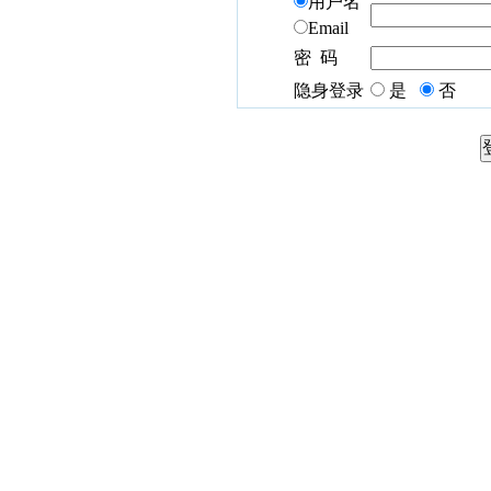
用户名
Email
密 码
隐身登录
是
否