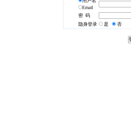
用户名
Email
密 码
隐身登录
是
否