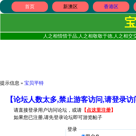
首页
新澳区
香港区
人之相惜惜于品,人之相敬敬于德,人之相交交
提示信息 »
宝贝平特
【论坛人数太多,禁止游客访问,请登录
请直接登录用户访问论坛，或请
【
点这里注册
】
如果您已注册,请先登录论坛即可游览帖子
登录