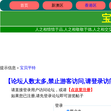
首页
新澳区
香港区
人之相惜惜于品,人之相敬敬于德,人之相交交
提示信息 »
宝贝平特
【论坛人数太多,禁止游客访问,请登录
请直接登录用户访问论坛，或请
【
点这里注册
】
如果您已注册,请先登录论坛即可游览帖子
登录