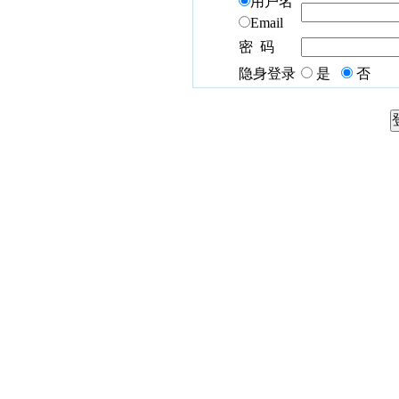
用户名
Email
密 码
隐身登录
是
否