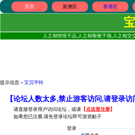
首页
新澳区
香港区
人之相惜惜于品,人之相敬敬于德,人之相交交
提示信息 »
宝贝平特
【论坛人数太多,禁止游客访问,请登录
请直接登录用户访问论坛，或请
【
点这里注册
】
如果您已注册,请先登录论坛即可游览帖子
登录