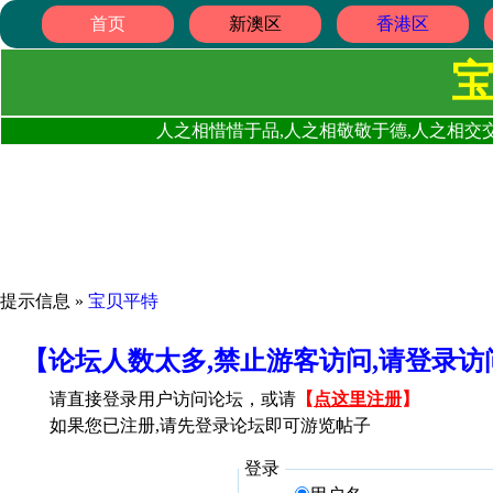
首页
新澳区
香港区
人之相惜惜于品,人之相敬敬于德,人之相交交
提示信息 »
宝贝平特
【论坛人数太多,禁止游客访问,请登录
请直接登录用户访问论坛，或请
【
点这里注册
】
如果您已注册,请先登录论坛即可游览帖子
登录