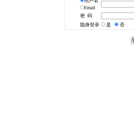
用户名
Email
密 码
隐身登录
是
否