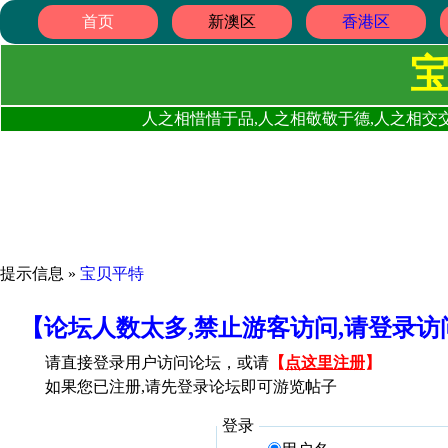
首页
新澳区
香港区
人之相惜惜于品,人之相敬敬于德,人之相交交
提示信息 »
宝贝平特
【论坛人数太多,禁止游客访问,请登录
请直接登录用户访问论坛，或请
【
点这里注册
】
如果您已注册,请先登录论坛即可游览帖子
登录