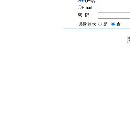
用户名
Email
密 码
隐身登录
是
否