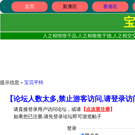
首页
新澳区
香港区
人之相惜惜于品,人之相敬敬于德,人之相交交
提示信息 »
宝贝平特
【论坛人数太多,禁止游客访问,请登录
请直接登录用户访问论坛，或请
【
点这里注册
】
如果您已注册,请先登录论坛即可游览帖子
登录