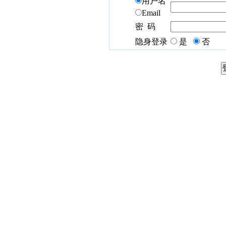
用户名
Email
密 码
隐身登录
是
否