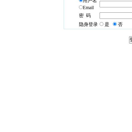
用户名
Email
密 码
隐身登录
是
否