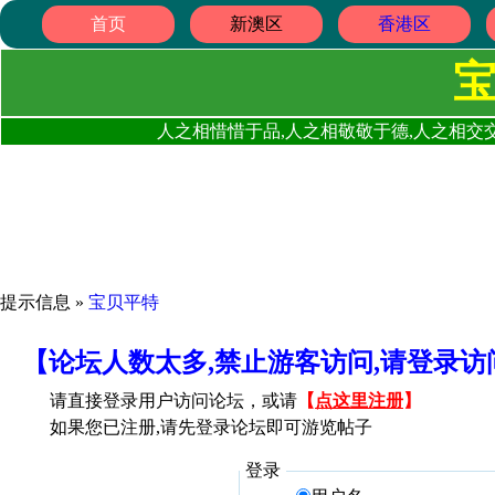
首页
新澳区
香港区
人之相惜惜于品,人之相敬敬于德,人之相交交
提示信息 »
宝贝平特
【论坛人数太多,禁止游客访问,请登录
请直接登录用户访问论坛，或请
【
点这里注册
】
如果您已注册,请先登录论坛即可游览帖子
登录