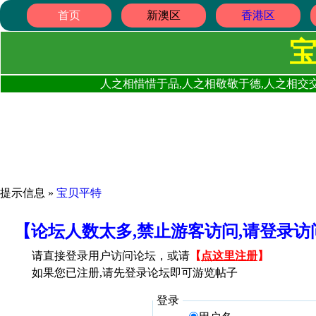
首页
新澳区
香港区
人之相惜惜于品,人之相敬敬于德,人之相交交
提示信息 »
宝贝平特
【论坛人数太多,禁止游客访问,请登录
请直接登录用户访问论坛，或请
【
点这里注册
】
如果您已注册,请先登录论坛即可游览帖子
登录