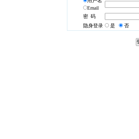
用户名
Email
密 码
隐身登录
是
否