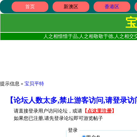
首页
新澳区
香港区
人之相惜惜于品,人之相敬敬于德,人之相交交
提示信息 »
宝贝平特
【论坛人数太多,禁止游客访问,请登录
请直接登录用户访问论坛，或请
【
点这里注册
】
如果您已注册,请先登录论坛即可游览帖子
登录