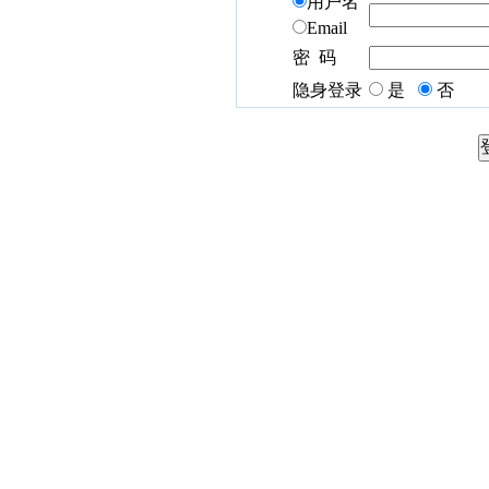
用户名
Email
密 码
隐身登录
是
否