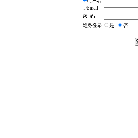
用户名
Email
密 码
隐身登录
是
否