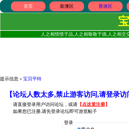
首页
新澳区
香港区
人之相惜惜于品,人之相敬敬于德,人之相交交
提示信息 »
宝贝平特
【论坛人数太多,禁止游客访问,请登录
请直接登录用户访问论坛，或请
【
点这里注册
】
如果您已注册,请先登录论坛即可游览帖子
登录