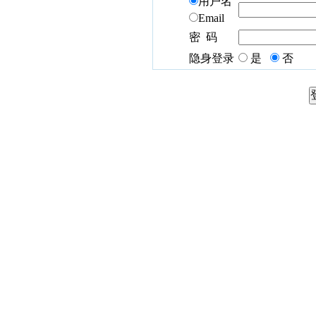
用户名
Email
密 码
隐身登录
是
否