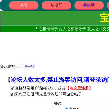
首页
新澳区
香港区
人之相惜惜于品,人之相敬敬于德,人之相交交
提示信息 »
宝贝平特
【论坛人数太多,禁止游客访问,请登录
请直接登录用户访问论坛，或请
【
点这里注册
】
如果您已注册,请先登录论坛即可游览帖子
登录