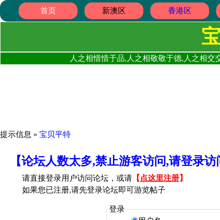
首页
新澳区
香港区
人之相惜惜于品,人之相敬敬于德,人之相交交
提示信息 »
宝贝平特
【论坛人数太多,禁止游客访问,请登录
请直接登录用户访问论坛，或请
【
点这里注册
】
如果您已注册,请先登录论坛即可游览帖子
登录