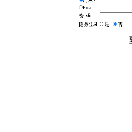
用户名
Email
密 码
隐身登录
是
否