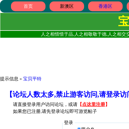
首页
新澳区
香港区
人之相惜惜于品,人之相敬敬于德,人之相交交
提示信息 »
宝贝平特
【论坛人数太多,禁止游客访问,请登录
请直接登录用户访问论坛，或请
【
点这里注册
】
如果您已注册,请先登录论坛即可游览帖子
登录