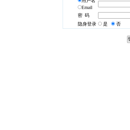
用户名
Email
密 码
隐身登录
是
否