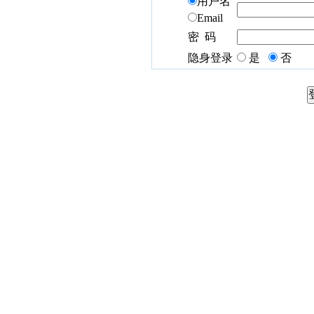
用户名
Email
密 码
隐身登录
是
否