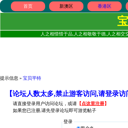
首页
新澳区
香港区
人之相惜惜于品,人之相敬敬于德,人之相交交
提示信息 »
宝贝平特
【论坛人数太多,禁止游客访问,请登录
请直接登录用户访问论坛，或请
【
点这里注册
】
如果您已注册,请先登录论坛即可游览帖子
登录