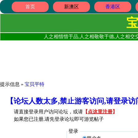
首页
新澳区
香港区
人之相惜惜于品,人之相敬敬于德,人之相交交
提示信息 »
宝贝平特
【论坛人数太多,禁止游客访问,请登录
请直接登录用户访问论坛，或请
【
点这里注册
】
如果您已注册,请先登录论坛即可游览帖子
登录