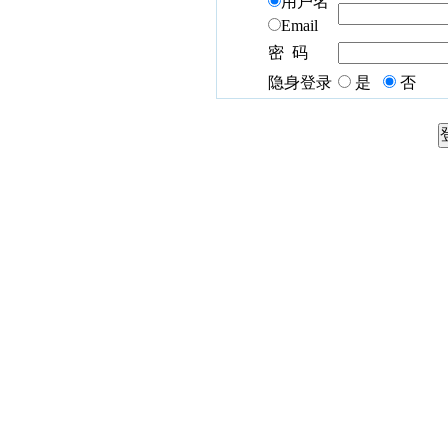
用户名
Email
密 码
隐身登录
是
否