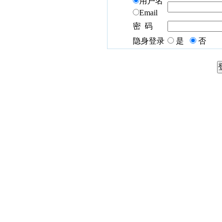
用户名
Email
密 码
隐身登录
是
否