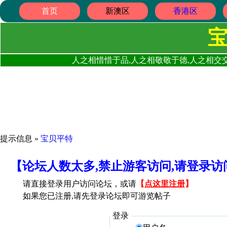
首页
新澳区
香港区
人之相惜惜于品,人之相敬敬于德,人之相交交
提示信息 »
宝贝平特
【论坛人数太多,禁止游客访问,请登录
请直接登录用户访问论坛，或请
【
点这里注册
】
如果您已注册,请先登录论坛即可游览帖子
登录