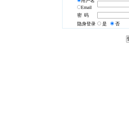
用户名
Email
密 码
隐身登录
是
否