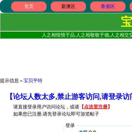
首页
新澳区
香港区
人之相惜惜于品,人之相敬敬于德,人之相交交
提示信息 »
宝贝平特
【论坛人数太多,禁止游客访问,请登录
请直接登录用户访问论坛，或请
【
点这里注册
】
如果您已注册,请先登录论坛即可游览帖子
登录