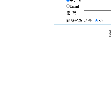
用户名
Email
密 码
隐身登录
是
否