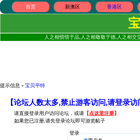
首页
新澳区
香港区
人之相惜惜于品,人之相敬敬于德,人之相交交
提示信息 »
宝贝平特
【论坛人数太多,禁止游客访问,请登录
请直接登录用户访问论坛，或请
【
点这里注册
】
如果您已注册,请先登录论坛即可游览帖子
登录