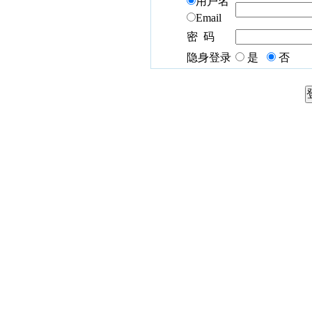
用户名
Email
密 码
隐身登录
是
否