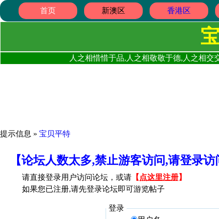
首页
新澳区
香港区
人之相惜惜于品,人之相敬敬于德,人之相交交
提示信息 »
宝贝平特
【论坛人数太多,禁止游客访问,请登录
请直接登录用户访问论坛，或请
【
点这里注册
】
如果您已注册,请先登录论坛即可游览帖子
登录