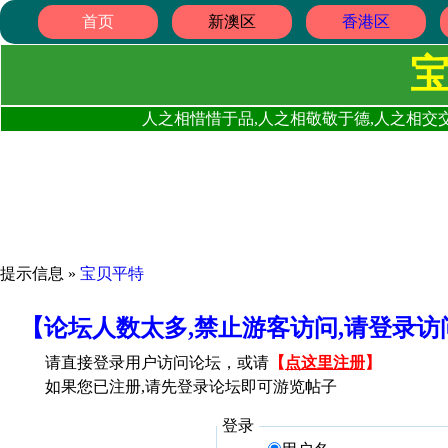
首页
新澳区
香港区
人之相惜惜于品,人之相敬敬于德,人之相交交
提示信息 »
宝贝平特
【论坛人数太多,禁止游客访问,请登录
请直接登录用户访问论坛，或请
【
点这里注册
】
如果您已注册,请先登录论坛即可游览帖子
登录