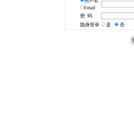
用户名
Email
密 码
隐身登录
是
否