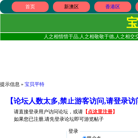
首页
新澳区
香港区
人之相惜惜于品,人之相敬敬于德,人之相交交
提示信息 »
宝贝平特
【论坛人数太多,禁止游客访问,请登录
请直接登录用户访问论坛，或请
【
点这里注册
】
如果您已注册,请先登录论坛即可游览帖子
登录