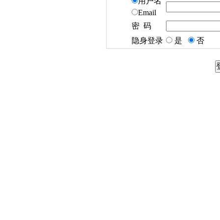
用户名
Email
密 码
隐身登录
是
否