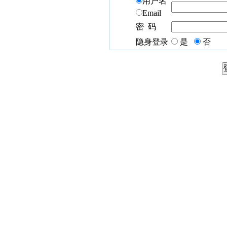
用户名
Email
密 码
隐身登录
是
否