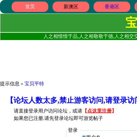
首页
新澳区
香港区
人之相惜惜于品,人之相敬敬于德,人之相交交
提示信息 »
宝贝平特
【论坛人数太多,禁止游客访问,请登录
请直接登录用户访问论坛，或请
【
点这里注册
】
如果您已注册,请先登录论坛即可游览帖子
登录