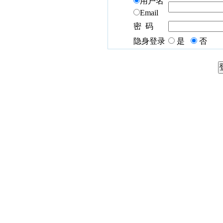
用户名
Email
密 码
隐身登录
是
否