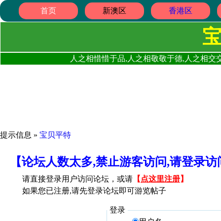
首页
新澳区
香港区
人之相惜惜于品,人之相敬敬于德,人之相交交
提示信息 »
宝贝平特
【论坛人数太多,禁止游客访问,请登录
请直接登录用户访问论坛，或请
【
点这里注册
】
如果您已注册,请先登录论坛即可游览帖子
登录