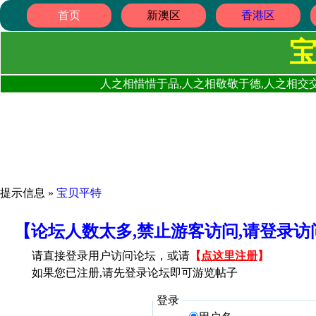
首页
新澳区
香港区
人之相惜惜于品,人之相敬敬于德,人之相交交
提示信息 »
宝贝平特
【论坛人数太多,禁止游客访问,请登录
请直接登录用户访问论坛，或请
【
点这里注册
】
如果您已注册,请先登录论坛即可游览帖子
登录