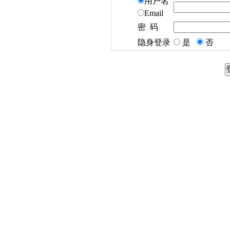
用户名
Email
密 码
隐身登录
是
否