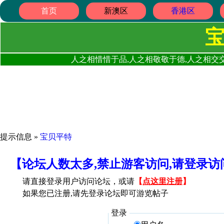
首页
新澳区
香港区
人之相惜惜于品,人之相敬敬于德,人之相交交
提示信息 »
宝贝平特
【论坛人数太多,禁止游客访问,请登录
请直接登录用户访问论坛，或请
【
点这里注册
】
如果您已注册,请先登录论坛即可游览帖子
登录