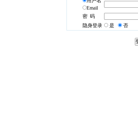
用户名
Email
密 码
隐身登录
是
否